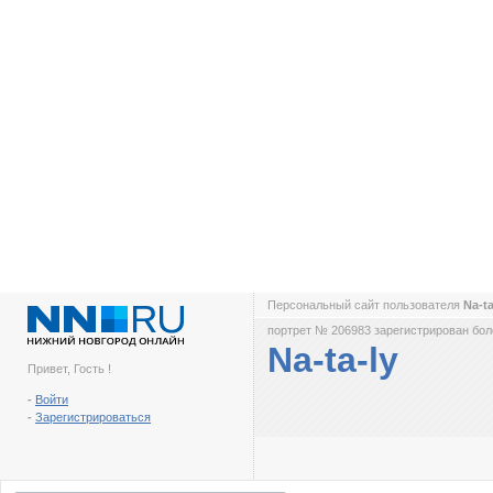
Персональный сайт пользователя
Na-t
портрет № 206983 зарегистрирован боле
Na-ta-ly
Привет, Гость !
-
Войти
-
Зарегистрироваться