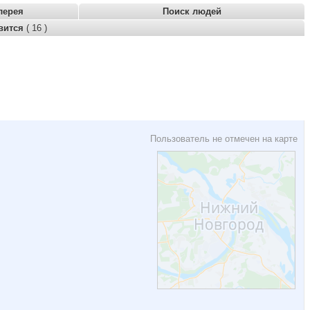
лерея
Поиск людей
вится
( 16 )
Пользователь не отмечен на карте