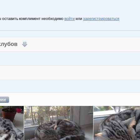
ы оставить комплимент необходимо
войти
или
зарегистрироваться
 клубов
фии