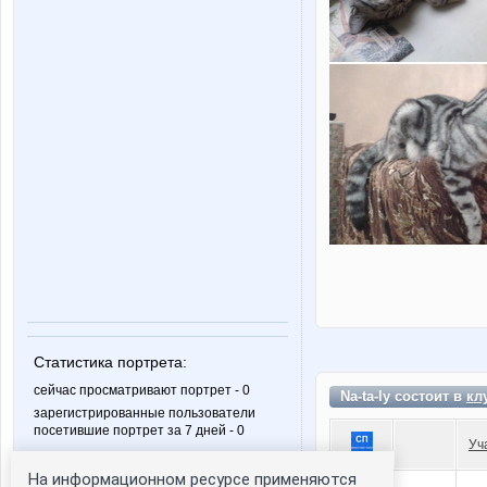
Статистика портрета:
сейчас просматривают портрет - 0
Na-ta-ly состоит в
кл
зарегистрированные пользователи
посетившие портрет за 7 дней - 0
Уч
На информационном ресурсе применяются